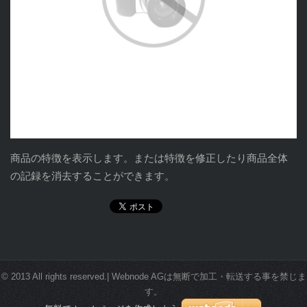
商品の特徴を表示します。または特徴を修正したり商品全体
の記録を消去することができます。
© 2013 All rights reserved.| Webnode AGは無断で加工・転送する事を禁じま
す。